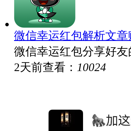
微信幸运红包解析文章
微信幸运红包分享好友的
2
天前
查看：
10024