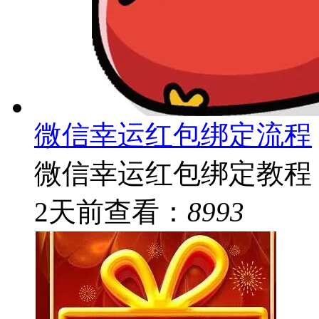
微信幸运红包绑定流程
微信幸运红包绑定教程
2
天前
查看：
8993