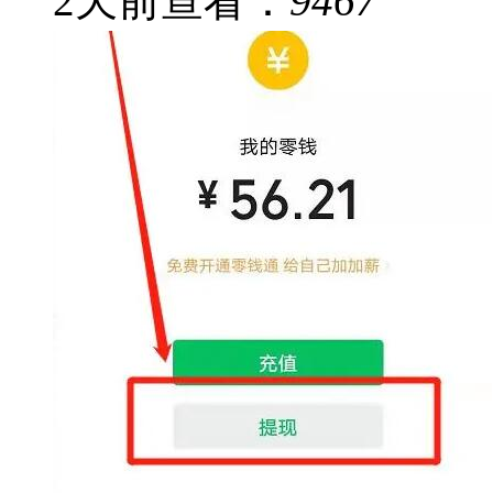
2
天前
查看：
9467