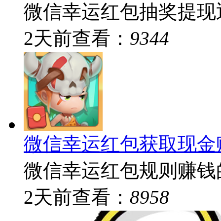
微信幸运红包抽奖提现返
2
天前
查看：
9344
微信幸运红包获取现金
微信幸运红包规则赚钱的
2
天前
查看：
8958