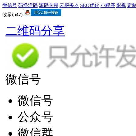
微信号
码怪活码
源码交易
云服务器
SEO优化
小程序
影视
定
收录(
547
)
二维码分享
微信号
微信号
公众号
微信群