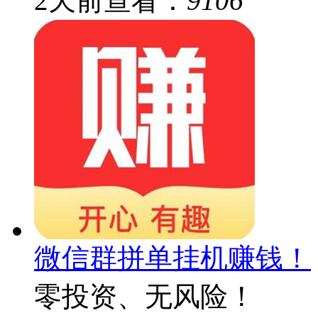
2
天前
查看：
9106
微信群拼单挂机赚钱！
零投资、无风险！