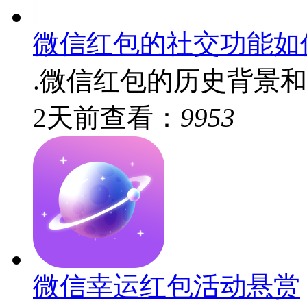
微信红包的社交功能如
.微信红包的历史背景和
2
天前
查看：
9953
微信幸运红包活动悬赏