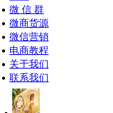
微 信 群
微商货源
微信营销
电商教程
关于我们
联系我们