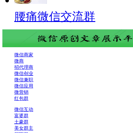
腰痛微信交流群
微信商家
微商
招代理商
微信创业
微信兼职
微信应用
微营销
红包群
微信互动
富婆群
土豪群
美女群主