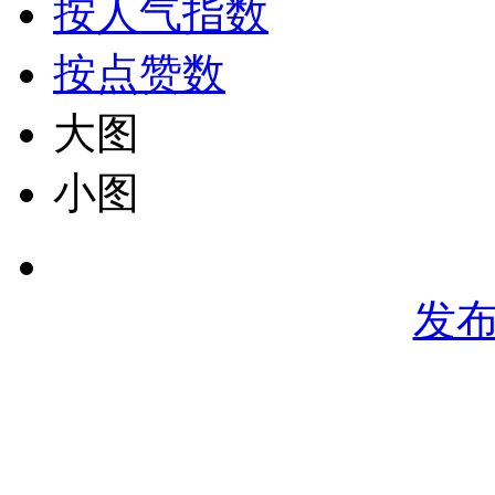
按人气指数
按点赞数
大图
小图
发