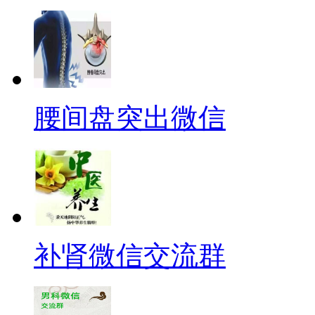
腰间盘突出微信
补肾微信交流群