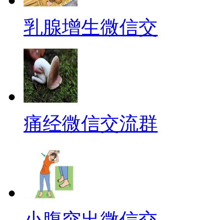
乳腺增生微信交
痛经微信交流群
小腹突出微信交