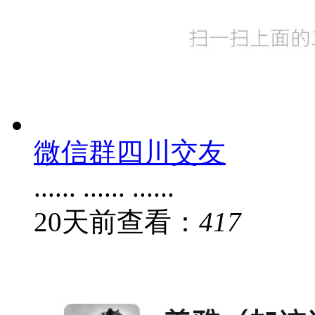
微信群四川交友
...... ...... ......
20
天前
查看：
417