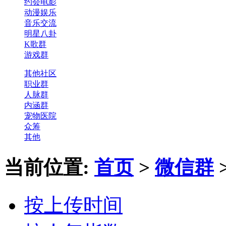
约会电影
动漫娱乐
音乐交流
明星八卦
K歌群
游戏群
其他社区
职业群
人脉群
内涵群
宠物医院
众筹
其他
当前位置:
首页
>
微信群
按上传时间