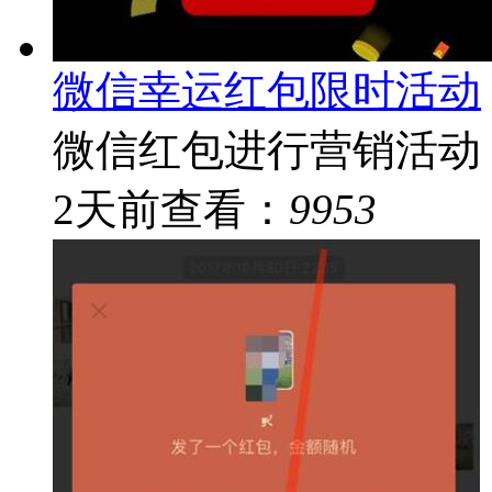
微信幸运红包限时活动
微信红包进行营销活动
2
天前
查看：
9953