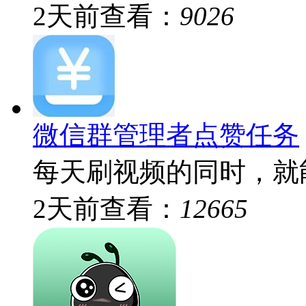
2
天前
查看：
9026
微信群管理者点赞任务
每天刷视频的同时，就能
2
天前
查看：
12665