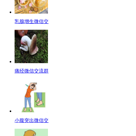
乳腺增生微信交
痛经微信交流群
小腹突出微信交