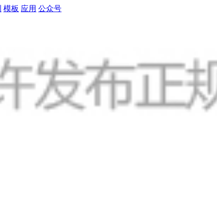
制
模板
应用
公众号