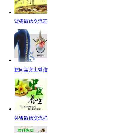
背痛微信交流群
腰间盘突出微信
补肾微信交流群