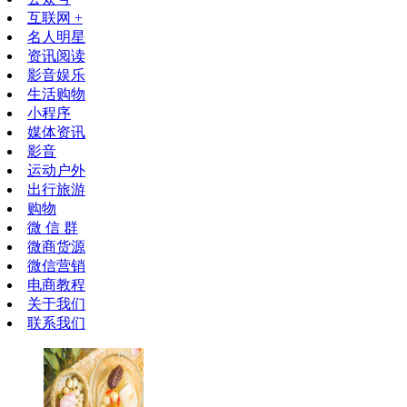
互联网 +
名人明星
资讯阅读
影音娱乐
生活购物
小程序
媒体资讯
影音
运动户外
出行旅游
购物
微 信 群
微商货源
微信营销
电商教程
关于我们
联系我们