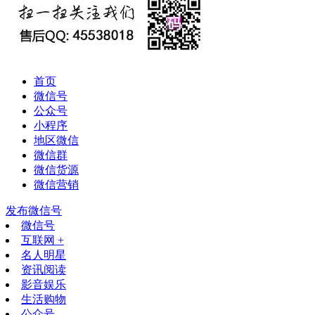
首页
微信号
公众号
小程序
地区微信
微信群
微信货源
微信营销
发布微信号
微信号
互联网 +
名人明星
资讯阅读
影音娱乐
生活购物
公众号