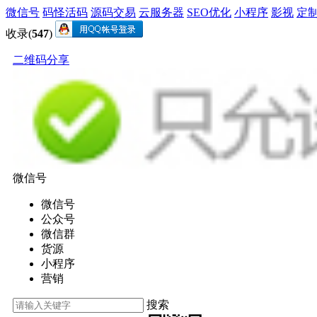
微信号
码怪活码
源码交易
云服务器
SEO优化
小程序
影视
定
收录(
547
)
二维码分享
微信号
微信号
公众号
微信群
货源
小程序
营销
搜索