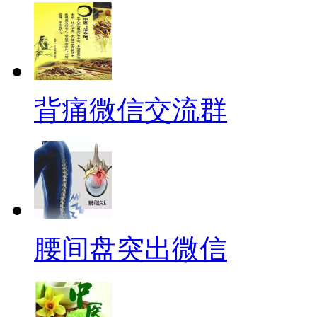
背痛微信交流群
腰间盘突出微信