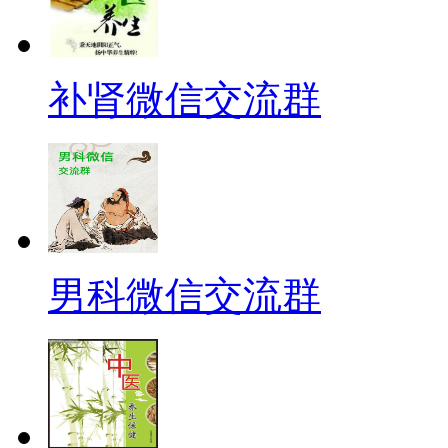
补肾微信交流群
男科微信交流群