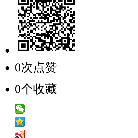
0次点赞
0个收藏