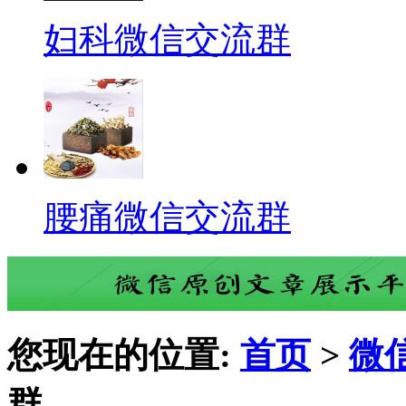
妇科微信交流群
腰痛微信交流群
您现在的位置:
首页
>
微
群