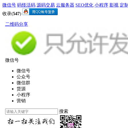
微信号
码怪活码
源码交易
云服务器
SEO优化
小程序
影视
定
收录(
547
)
二维码分享
微信号
微信号
公众号
微信群
货源
小程序
营销
搜索