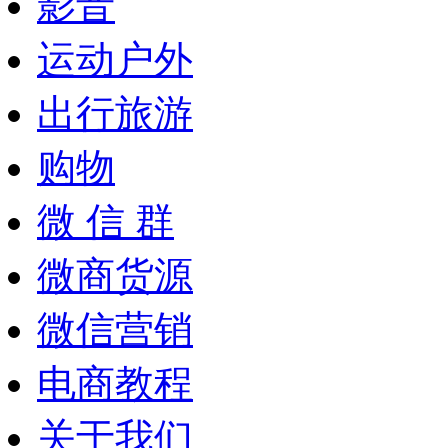
影音
运动户外
出行旅游
购物
微 信 群
微商货源
微信营销
电商教程
关于我们