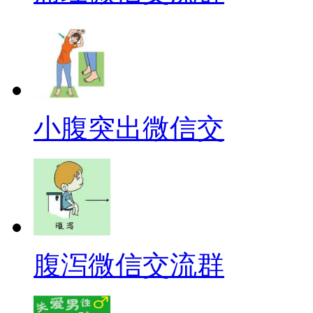
小腹突出微信交
腹泻微信交流群