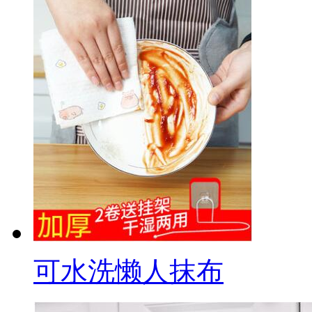
可水洗懒人抹布