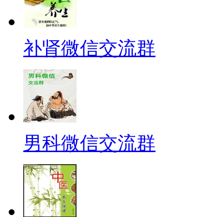
补肾微信交流群
男科微信交流群