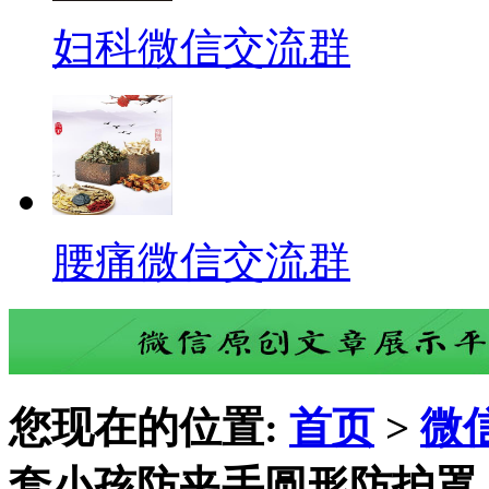
妇科微信交流群
腰痛微信交流群
您现在的位置:
首页
>
微
套小孩防夹手圆形防护罩