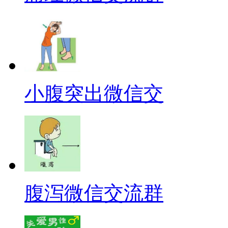
小腹突出微信交
腹泻微信交流群