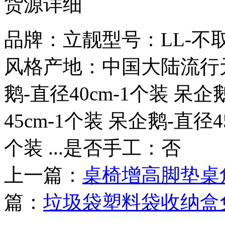
货源详细
品牌：立靓型号：LL-
风格产地：中国大陆流行
鹅-直径40cm-1个装 呆企
45cm-1个装 呆企鹅-直径4
个装 ...是否手工：否
上一篇：
桌椅增高脚垫桌
篇：
垃圾袋塑料袋收纳盒