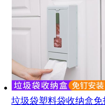
垃圾袋塑料袋收纳盒免