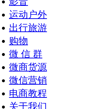
影音
运动户外
出行旅游
购物
微 信 群
微商货源
微信营销
电商教程
关于我们