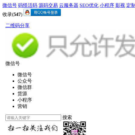
微信号
码怪活码
源码交易
云服务器
SEO优化
小程序
影视
定
收录(
547
)
二维码分享
微信号
微信号
公众号
微信群
货源
小程序
营销
搜索