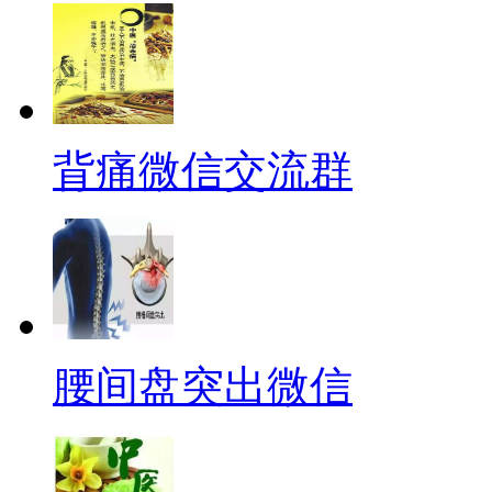
背痛微信交流群
腰间盘突出微信