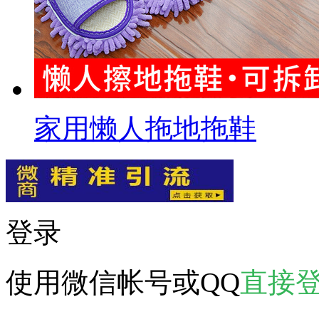
家用懒人拖地拖鞋
登录
使用微信帐号或QQ
直接