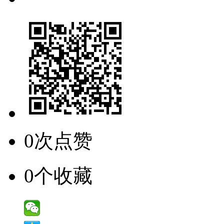
0次点赞
0个收藏