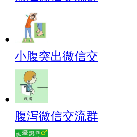
小腹突出微信交
腹泻微信交流群