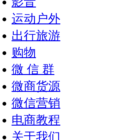
影音
运动户外
出行旅游
购物
微 信 群
微商货源
微信营销
电商教程
关于我们