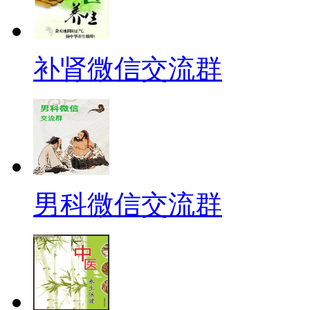
补肾微信交流群
男科微信交流群