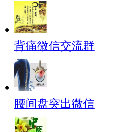
背痛微信交流群
腰间盘突出微信