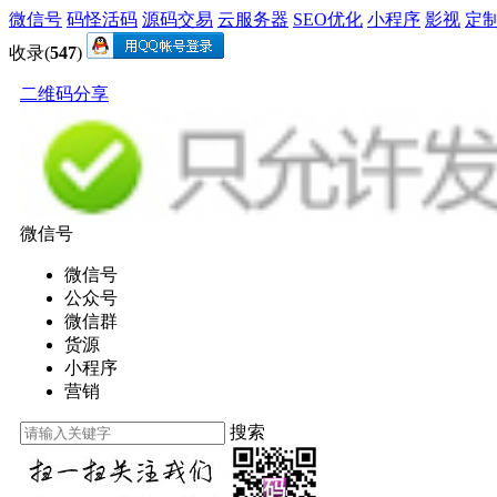
微信号
码怪活码
源码交易
云服务器
SEO优化
小程序
影视
定
收录(
547
)
二维码分享
微信号
微信号
公众号
微信群
货源
小程序
营销
搜索