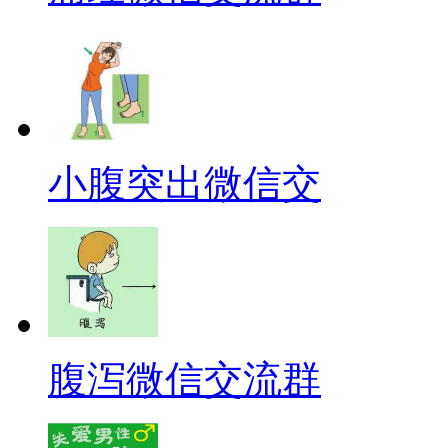
小腹突出微信交
腹泻微信交流群