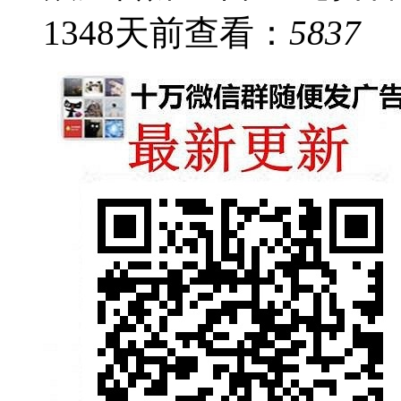
1348
天前
查看：
5837