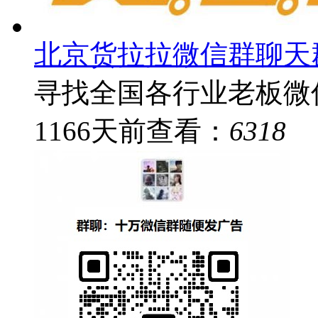
北京货拉拉微信群聊天
寻找全国各行业老板微
1166
天前
查看：
6318