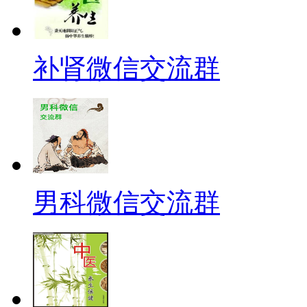
补肾微信交流群
男科微信交流群