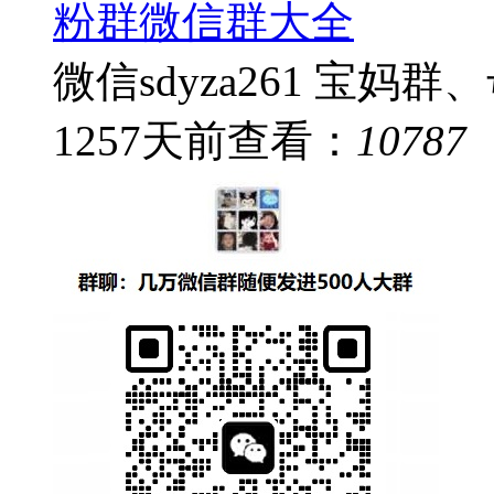
粉群微信群大全
微信sdyza261 宝妈
1257
天前
查看：
10787