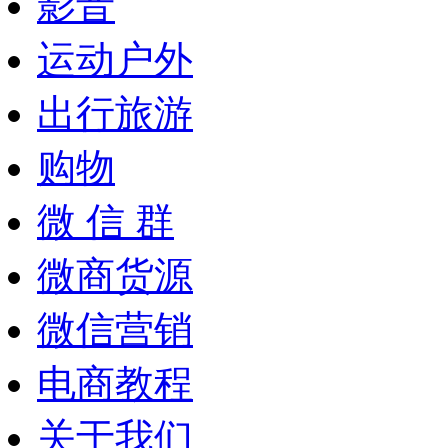
影音
运动户外
出行旅游
购物
微 信 群
微商货源
微信营销
电商教程
关于我们