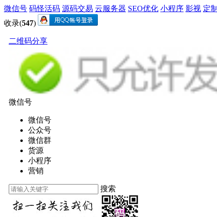
微信号
码怪活码
源码交易
云服务器
SEO优化
小程序
影视
定
收录(
547
)
二维码分享
微信号
微信号
公众号
微信群
货源
小程序
营销
搜索