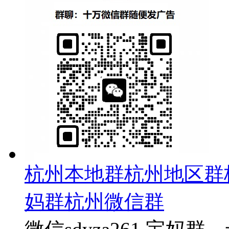
杭州本地群杭州地区群
妈群杭州微信群