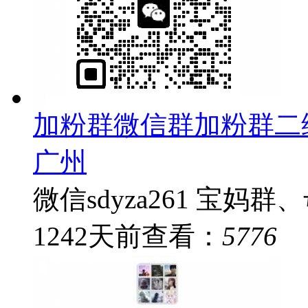
加粉群微信群加粉群二
广州
微信sdyza261 宝妈
1242
天前
查看：
5776