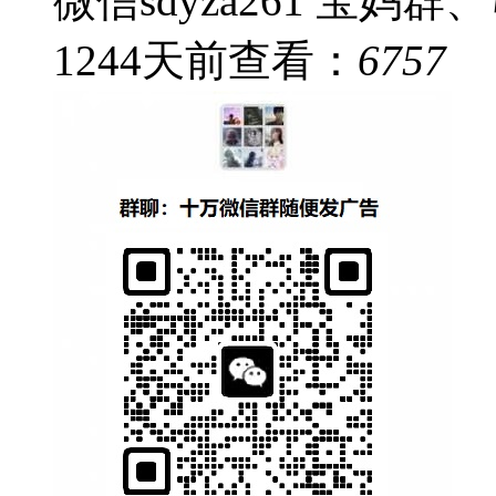
微信sdyza261 宝妈
1244
天前
查看：
6757