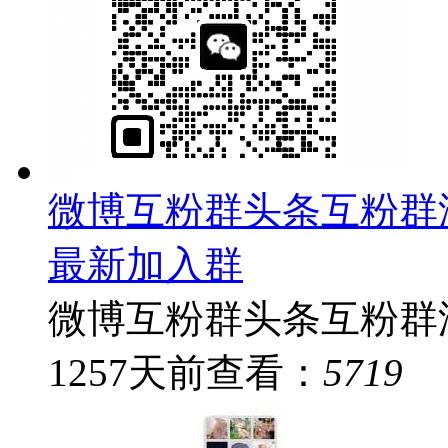
微博互粉群头条互粉群
最新加入群
微博互粉群头条互粉群淘
1257
天前
查看：
5719