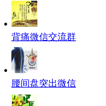
背痛微信交流群
腰间盘突出微信