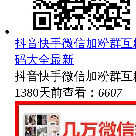
抖音快手微信加粉群互
码大全最新
抖音快手微信加粉群互粉
1380
天前
查看：
6607