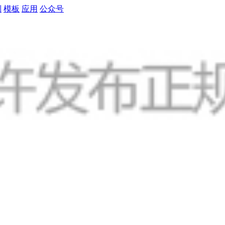
制
模板
应用
公众号