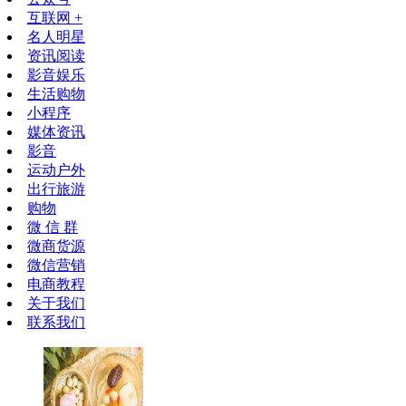
互联网 +
名人明星
资讯阅读
影音娱乐
生活购物
小程序
媒体资讯
影音
运动户外
出行旅游
购物
微 信 群
微商货源
微信营销
电商教程
关于我们
联系我们