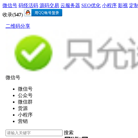
微信号
码怪活码
源码交易
云服务器
SEO优化
小程序
影视
定
收录(
547
)
二维码分享
微信号
微信号
公众号
微信群
货源
小程序
营销
搜索