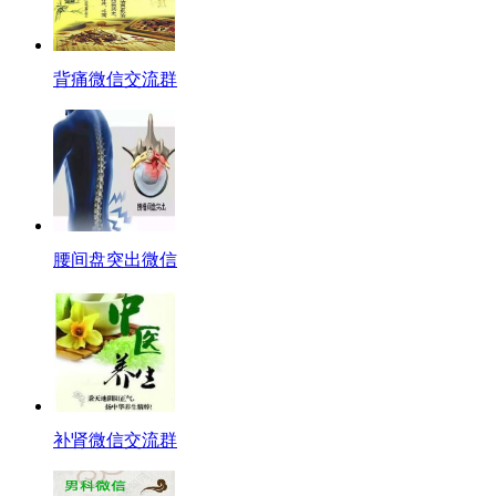
背痛微信交流群
腰间盘突出微信
补肾微信交流群