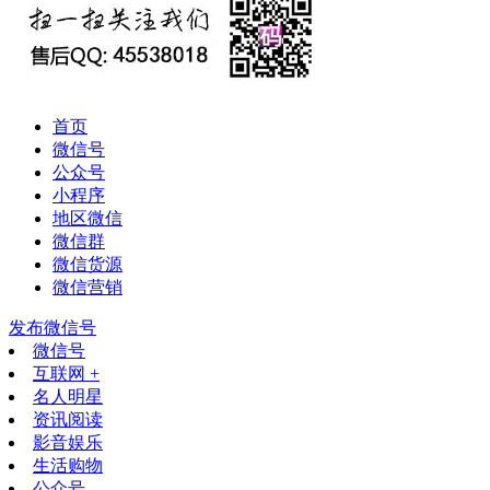
首页
微信号
公众号
小程序
地区微信
微信群
微信货源
微信营销
发布微信号
微信号
互联网 +
名人明星
资讯阅读
影音娱乐
生活购物
公众号