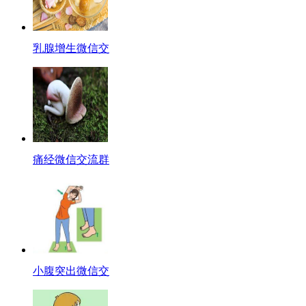
乳腺增生微信交
痛经微信交流群
小腹突出微信交