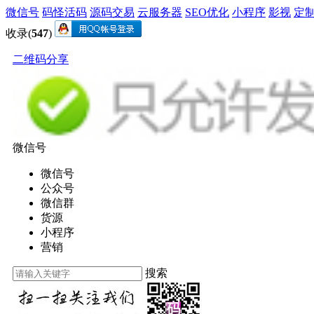
微信号
码怪活码
源码交易
云服务器
SEO优化
小程序
影视
定
收录(
547
)
二维码分享
微信号
微信号
公众号
微信群
货源
小程序
营销
搜索