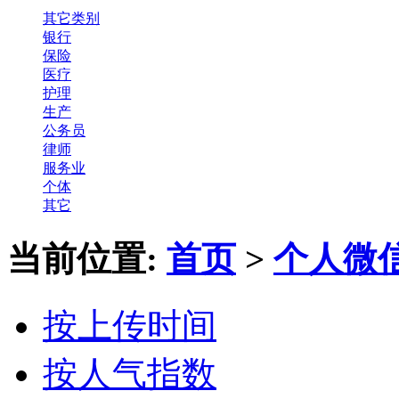
其它类别
银行
保险
医疗
护理
生产
公务员
律师
服务业
个体
其它
当前位置:
首页
>
个人微
按上传时间
按人气指数