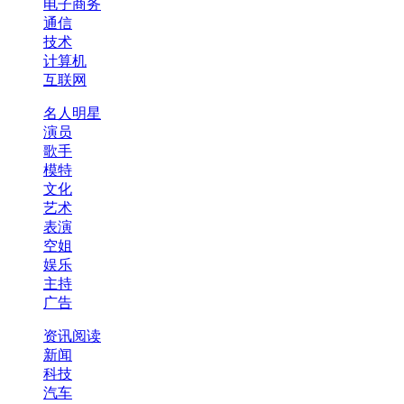
电子商务
通信
技术
计算机
互联网
名人明星
演员
歌手
模特
文化
艺术
表演
空姐
娱乐
主持
广告
资讯阅读
新闻
科技
汽车