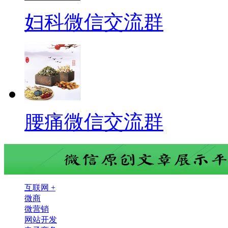
妇科微信交流群
腰痛微信交流群
互联网 +
微商
微营销
网站开发