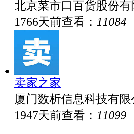
北京菜市口百货股份有
1766
天前
查看：
11084
卖家之家
厦门数析信息科技有限
1947
天前
查看：
11099