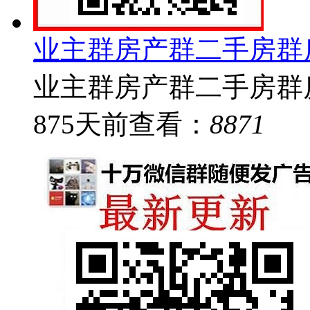
业主群房产群二手房群
业主群房产群二手房群房
875
天前
查看：
8871