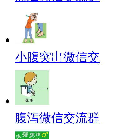
小腹突出微信交
腹泻微信交流群