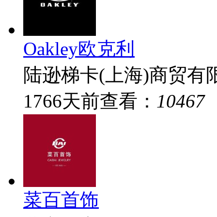
Oakley欧克利
陆逊梯卡(上海)商贸有
1766
天前
查看：
10467
菜百首饰