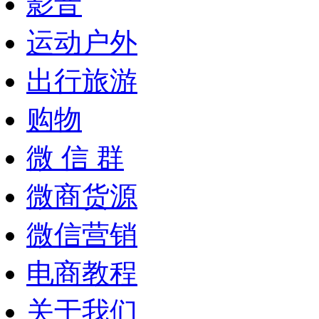
影音
运动户外
出行旅游
购物
微 信 群
微商货源
微信营销
电商教程
关于我们