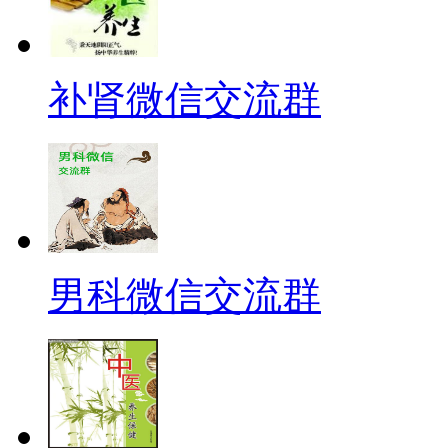
补肾微信交流群
男科微信交流群