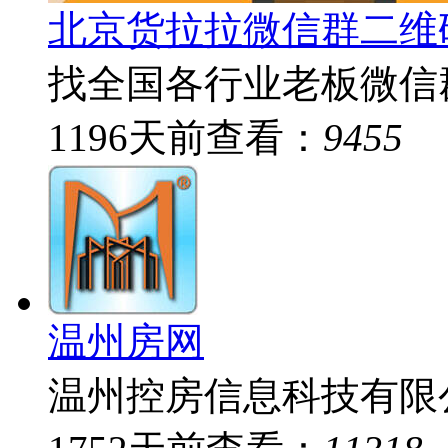
北京货拉拉微信群二维
找全国各行业老板微信
1196
天前
查看：
9455
温州房网
温州控房信息科技有限