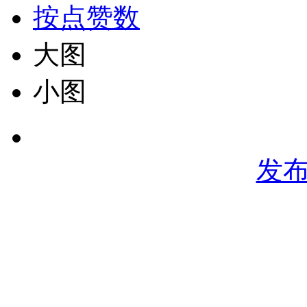
按点赞数
大图
小图
发