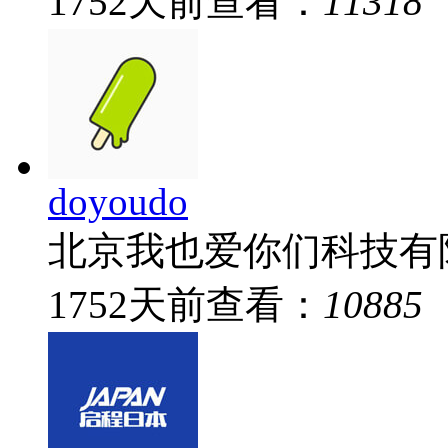
1752
天前
查看：
11318
doyoudo
北京我也爱你们科技有
1752
天前
查看：
10885