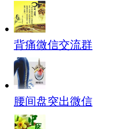
背痛微信交流群
腰间盘突出微信