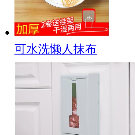
可水洗懒人抹布