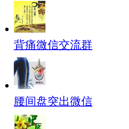
背痛微信交流群
腰间盘突出微信