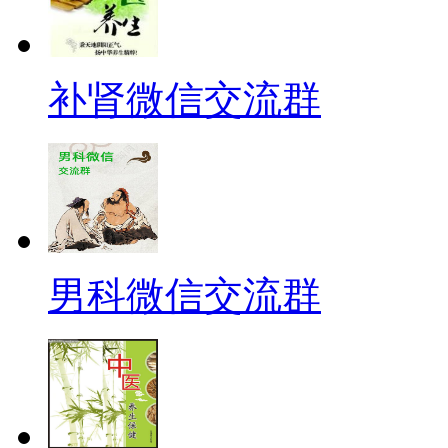
补肾微信交流群
男科微信交流群