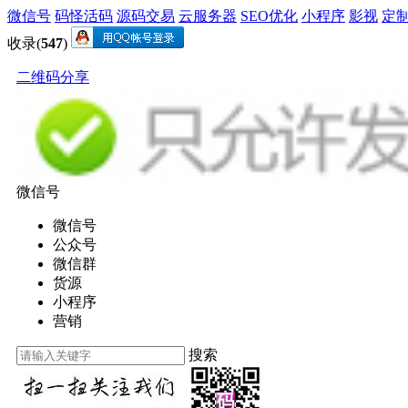
微信号
码怪活码
源码交易
云服务器
SEO优化
小程序
影视
定
收录(
547
)
二维码分享
微信号
微信号
公众号
微信群
货源
小程序
营销
搜索