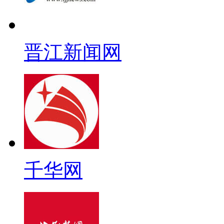
晋江新闻网
千华网