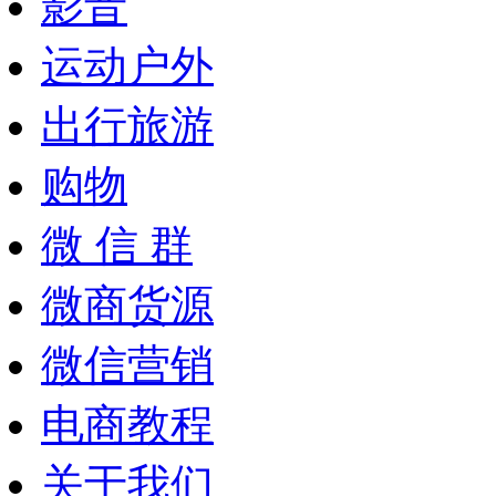
影音
运动户外
出行旅游
购物
微 信 群
微商货源
微信营销
电商教程
关于我们