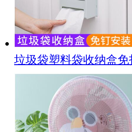
垃圾袋塑料袋收纳盒免