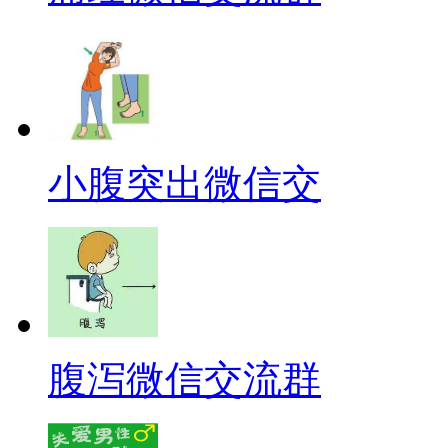
小腹突出微信交
腹泻微信交流群