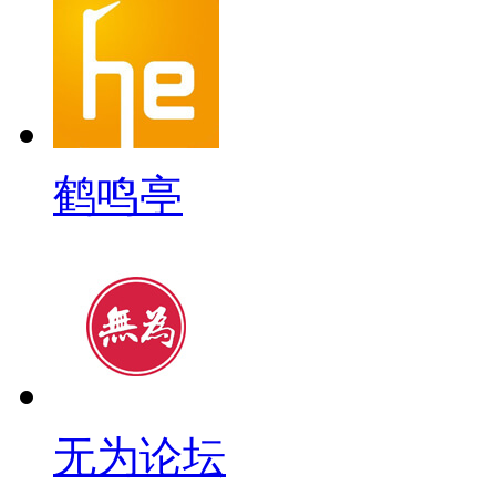
鹤鸣亭
无为论坛