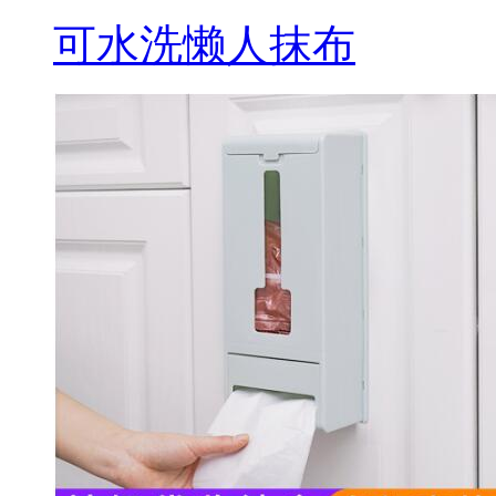
可水洗懒人抹布