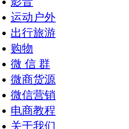
影音
运动户外
出行旅游
购物
微 信 群
微商货源
微信营销
电商教程
关于我们