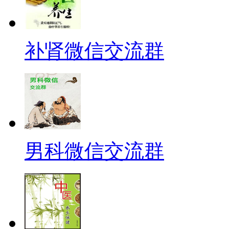
补肾微信交流群
男科微信交流群