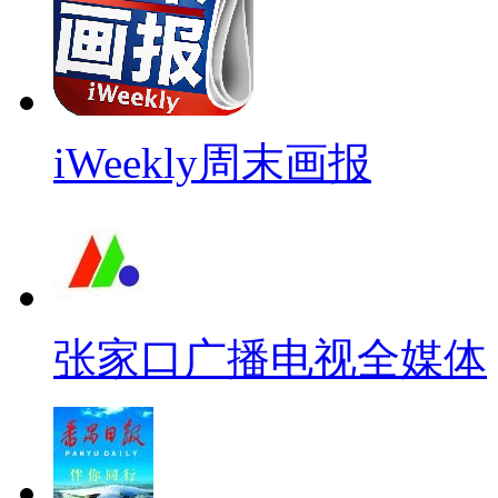
iWeekly周末画报
张家口广播电视全媒体