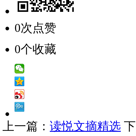
0次点赞
0个收藏
上一篇：
读悦文摘精选
下