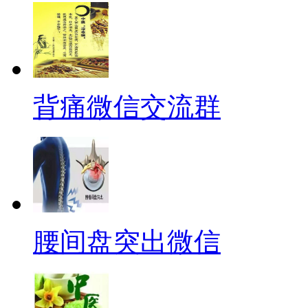
背痛微信交流群
腰间盘突出微信