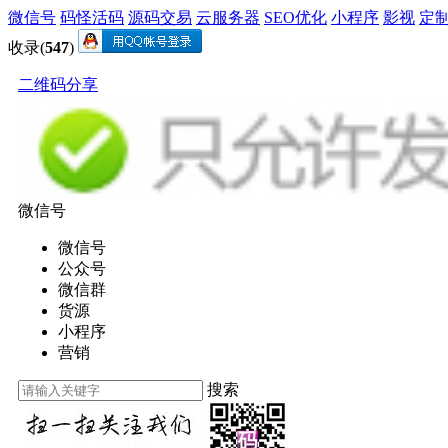
微信号
码怪活码
源码交易
云服务器
SEO优化
小程序
影视
定
收录(
547
)
二维码分享
微信号
微信号
公众号
微信群
货源
小程序
营销
搜索