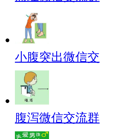
小腹突出微信交
腹泻微信交流群